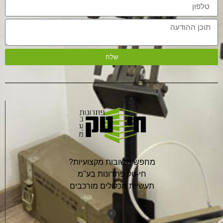
שלח
מחפש תשובות מקצועיות?
חי-טק פתרונות בע"מ
תעשיית מכלולים מורכבים