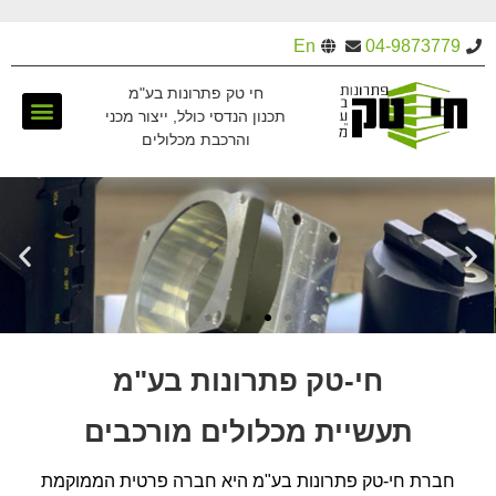
En
04-9873779
חי טק פתרונות בע"מ
תכנון הנדסי כולל, ייצור מכני
והרכבת מכלולים
צור קשר
מחלקת ייצו
דף הבי
תכנון ופ
גלריית ת
חי-טק פתרונות בע"מ
תעשיית מכלולים מורכבים
חברת חי-טק פתרונות בע"מ היא חברה פרטית הממוקמת